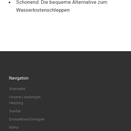
Schonend: Die bequeme Alternative zum
Wasserkistenschleppen
Navigation
Startseite
Unsere Leistungen
Heizung
Sanitär
Erneuerbare Energien
Klima