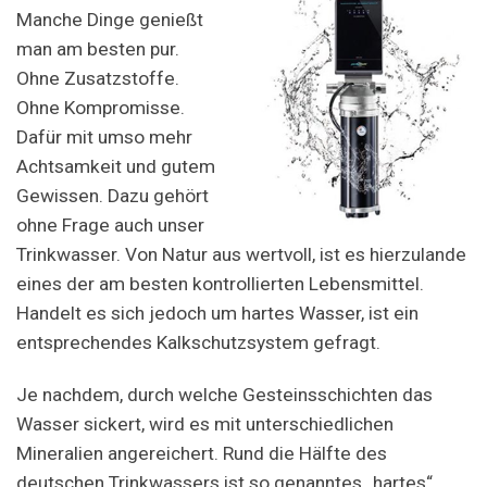
Manche Dinge genießt
man am besten pur.
Ohne Zusatzstoffe.
Ohne Kompromisse.
Dafür mit umso mehr
Achtsamkeit und gutem
Gewissen. Dazu gehört
ohne Frage auch unser
Trinkwasser. Von Natur aus wertvoll, ist es hierzulande
eines der am besten kontrollierten Lebensmittel.
Handelt es sich jedoch um hartes Wasser, ist ein
entsprechendes Kalkschutzsystem gefragt.
Je nachdem, durch welche Gesteinsschichten das
Wasser sickert, wird es mit unterschiedlichen
Mineralien angereichert. Rund die Hälfte des
deutschen Trinkwassers ist so genanntes „hartes“